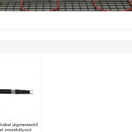
kábel jégmentesítő
el önszabályozó