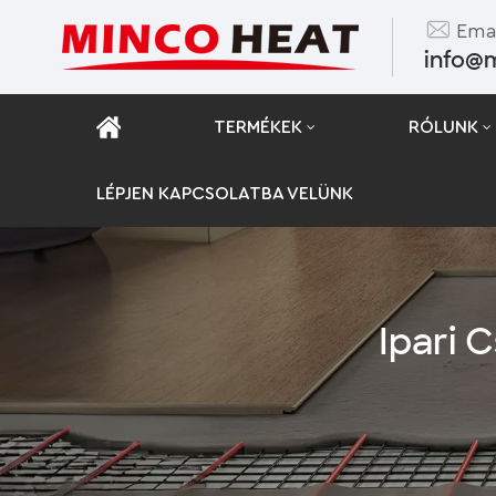
Emai
info@
TERMÉKEK
RÓLUNK
LÉPJEN KAPCSOLATBA VELÜNK
Ipari 